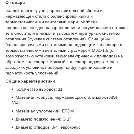
О товаре
Коллекторные группы предварительной сборки из
нержавеющей стали с балансировочными и
термостатическими вентилями марки Varmega
предназначены для распределения и регулирования потоков
теплоносителя в низко- и высокотемпературных системах
отопления (лучевая система отопления). Оснащены
балансировочными вентилями на подающем коллекторе и
термостатическими вентилями с размером M30x1,5 (с
возможностью установки термоэлектрических приводов) на
обратном коллекторе. Каждый коллектор подвергается в
заводских условиях проверке на функционирование и
герметичность уплотнений.
Общие характеристики
Количество выходов: 11
Материал корпуса: нержавеющая сталь марки AISI
304L
Материал уплотнений: EPDM
Диаметр подключения: G 1"
Диаметр отводов: 3/4" евроконус