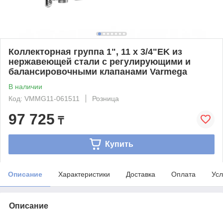
Коллекторная группа 1", 11 x 3/4"EK из
нержавеющей стали с регулирующими и
балансировочными клапанами Varmega
В наличии
Код: VMMG11-061511
Розница
97 725
₸
Купить
Описание
Характеристики
Доставка
Оплата
Усл
Описание