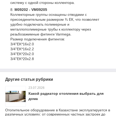
систему с одной стороны коллектора.
M09202 - VM09205
Коллекторные группы оснащены отводами с
присоединительным размером ¾ ЕК, что позволяет
удобно подключать полимерные и
металлополимерные трубы к коллектору через
резьбозажимные фитинги Varmega.
Размер подключения фитингов:
3/4"EK*16х2.0
3/4"EK*16х2.2
3/4"EK*20х2.0
3/4"EK*20х2.8
Другие статьи рубрики
23.07.2026
Какой радиатор отопления выбрать для
дома
Отопительное оборудование в Казахстане эксплуатируется в
различных условиях: от современных частных застроек до