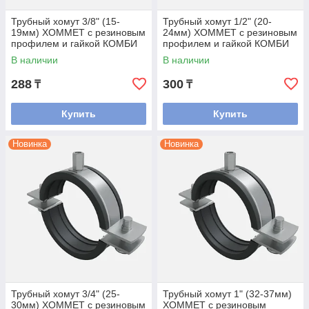
Трубный хомут 3/8" (15-
Трубный хомут 1/2" (20-
19мм) ХОММЕТ с резиновым
24мм) ХОММЕТ с резиновым
профилем и гайкой КОМБИ
профилем и гайкой КОМБИ
М8/М10
М8/М10
В наличии
В наличии
288
300
₸
₸
Купить
Купить
Новинка
Новинка
Трубный хомут 3/4" (25-
Трубный хомут 1" (32-37мм)
30мм) ХОММЕТ с резиновым
ХОММЕТ с резиновым