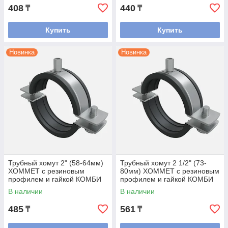
408
440
₸
₸
Купить
Купить
Новинка
Новинка
Трубный хомут 2" (58-64мм)
Трубный хомут 2 1/2" (73-
ХОММЕТ с резиновым
80мм) ХОММЕТ с резиновым
профилем и гайкой КОМБИ
профилем и гайкой КОМБИ
М8/М10
М8/М10
В наличии
В наличии
485
561
₸
₸