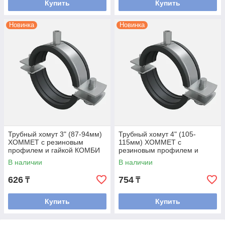
Купить
Купить
Новинка
Новинка
Трубный хомут 3" (87-94мм)
Трубный хомут 4" (105-
ХОММЕТ с резиновым
115мм) ХОММЕТ с
профилем и гайкой КОМБИ
резиновым профилем и
М8/М10
гайкой КОМБИ М8/М10
В наличии
В наличии
626
754
₸
₸
Купить
Купить