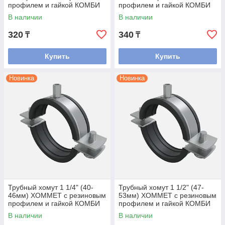
профилем и гайкой КОМБИ
профилем и гайкой КОМБИ
М8/М10
М8/М10
В наличии
В наличии
320
340
₸
₸
Купить
Купить
Новинка
Новинка
Трубный хомут 1 1/4" (40-
Трубный хомут 1 1/2" (47-
46мм) ХОММЕТ с резиновым
53мм) ХОММЕТ с резиновым
профилем и гайкой КОМБИ
профилем и гайкой КОМБИ
М8/М10
М8/М10
В наличии
В наличии