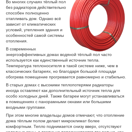
Во многих случаях тёплый пол
без радиаторов действительно
способен полноценно
отапливать дом. Однако всё
зависит от климатических
условий, утепления здания и
особенностей самой системы
отопления.
В современных
энергоэффективных домах водяной тёплый пол часто
используется как единственный источник тепла.
Температура теплоносителя в такой системе ниже, чем в
классических батареях, но благодаря большой площади
обогрева помещение прогревается равномерно и стабильно.
В старых домах с высокими теплопотерями радиаторы
иногда оставляют как дополнительный источник тепла для
особо холодных дней. Также батареи могут устанавливаться
в помещениях с панорамными окнами или большими
входными группами.
При этом многие владельцы домов отмечают, что отопление
дома тёплым полом делает микроклимат более
комфортным. Тепло поднимается снизу вверх, отсутствуют