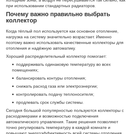
холодные зоны, а воздух не пересушивается так сильно, как
при использовании стандартных радиаторов.
Почему важно правильно выбрать
коллектор
Когда тёплый пол используется как основное отопление,
нагрузка на систему значительно возрастает. Именно
поэтому важно использовать качественные коллекторы для
отопления и надёжную автоматику.
Хороший распределительный коллектор помогает:
поддерживать одинаковую температуру во всех
помещениях;
балансировать контуры отопления;
снижать расход газа или электроэнергии;
контролировать подачу теплоносителя;
продлевать срок службы системы.
Сегодня большой популярностью пользуются коллекторы с
расходомерами и возможностью подключения
автоматического управления. Такие решения позволяют
точно регулировать температуру в каждой комнате и
повышают энергоэффективность всей системы отопления.