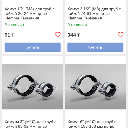
Хомут 1/2" (М8) для труб с
Хомут 2 1/2" (М8) для труб с
гайкой 20-24 мм пр-во
гайкой 74-81 мм пр-во
Klemme Германия
Klemme Германия
В наличии
В наличии
91
344
₸
₸
Купить
Купить
Хомуты 3" (М10) для труб с
Хомут 6" (М10) для труб с
гайкой 85-92 мм пр-во
гайкой 156-168 мм пр-во