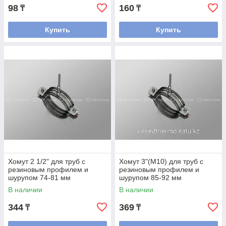
98
160
₸
₸
Купить
Купить
Хомут 2 1/2" для труб с
Хомут 3"(М10) для труб с
резиновым профилем и
резиновым профилем и
шурупом 74-81 мм
шурупом 85-92 мм
В наличии
В наличии
344
369
₸
₸