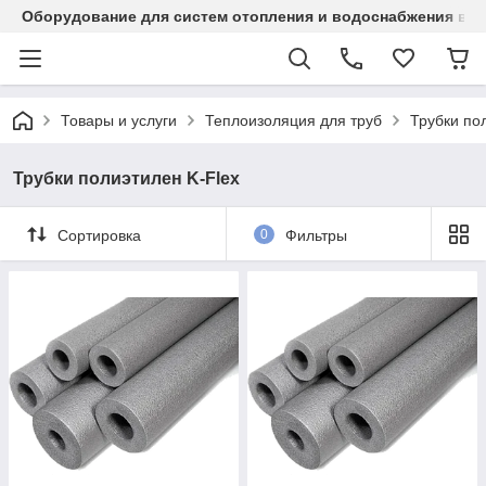
Оборудование для систем отопления и водоснабжения в Ка
Товары и услуги
Теплоизоляция для труб
Трубки по
Трубки полиэтилен K-Flex
Сортировка
0
Фильтры