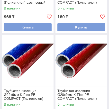
(Полиэтилен) цвет: серый
COMPACT (Полиэтилен)
цвет: красный и синий
В наличии
В наличии
968
180
₸
₸
Купить
Купить
Трубчатая изоляция
Трубчатая изоляция
Ø22х9мм K-Flex PE
Ø28х9мм K-Flex PE
COMPACT (Полиэтилен)
COMPACT (Полиэтилен)
цвет: красный и синий
цвет: красный и синий
В наличии
В наличии