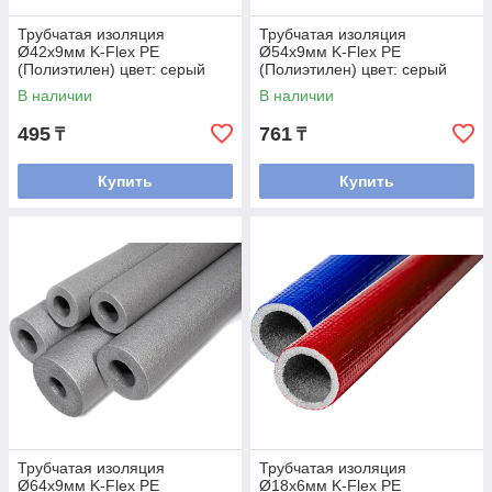
Трубчатая изоляция
Трубчатая изоляция
Ø42х9мм K-Flex PE
Ø54х9мм K-Flex PE
(Полиэтилен) цвет: серый
(Полиэтилен) цвет: серый
В наличии
В наличии
495
761
₸
₸
Купить
Купить
Трубчатая изоляция
Трубчатая изоляция
Ø64х9мм K-Flex PE
Ø18х6мм K-Flex PE