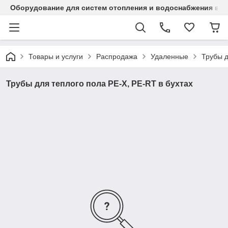
Оборудование для систем отопления и водоснабжения в Ка
Товары и услуги
Распродажа
Удаленные
Трубы д
Трубы для теплого пола PE-X, PE-RT в бухтах