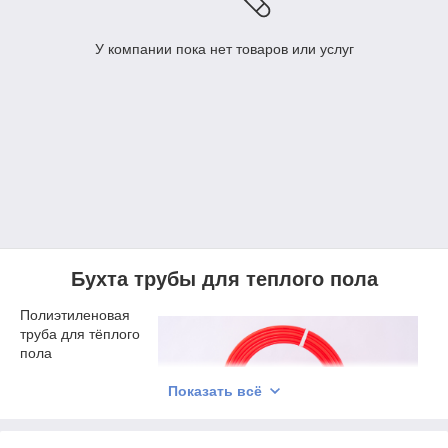
У компании пока нет товаров или услуг
Бухта трубы для теплого пола
Полиэтиленовая
труба для тёплого
пола
предназначена
для монтажа в
Показать всё
систему отопления
и применяется с