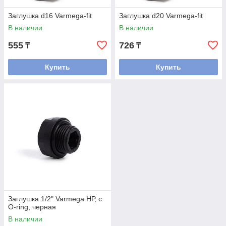
Заглушка d16 Varmega-fit
Заглушка d20 Varmega-fit
В наличии
В наличии
555
726
₸
₸
Купить
Купить
Заглушка 1/2" Varmega НР, с
O-ring, черная
В наличии