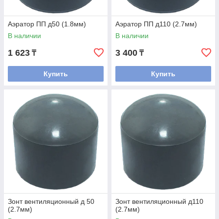
Аэратор ПП д50 (1.8мм)
Аэратор ПП д110 (2.7мм)
В наличии
В наличии
1 623
3 400
₸
₸
Купить
Купить
Зонт вентиляционный д 50
Зонт вентиляционный д110
(2.7мм)
(2.7мм)