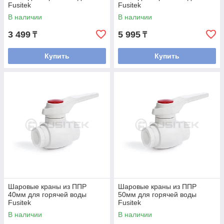
Fusitek
Fusitek
В наличии
В наличии
3 499
5 995
₸
₸
Купить
Купить
Шаровые краны из ППР
Шаровые краны из ППР
40мм для горячей воды
50мм для горячей воды
Fusitek
Fusitek
В наличии
В наличии