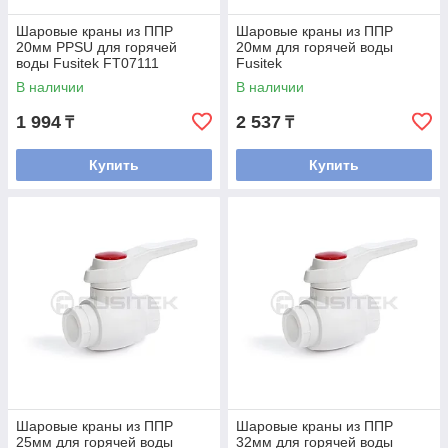
Шаровые краны из ППР
Шаровые краны из ППР
20мм PPSU для горячей
20мм для горячей воды
воды Fusitek FT07111
Fusitek
В наличии
В наличии
1 994
2 537
₸
₸
Купить
Купить
Шаровые краны из ППР
Шаровые краны из ППР
25мм для горячей воды
32мм для горячей воды