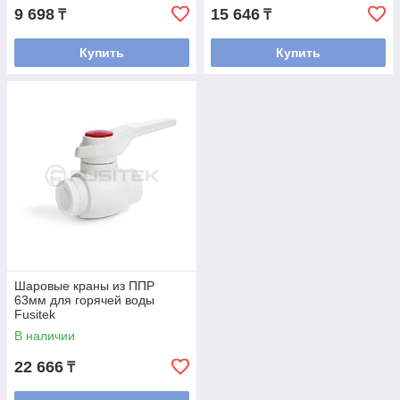
9 698
15 646
₸
₸
Купить
Купить
Шаровые краны из ППР
63мм для горячей воды
Fusitek
В наличии
22 666
₸