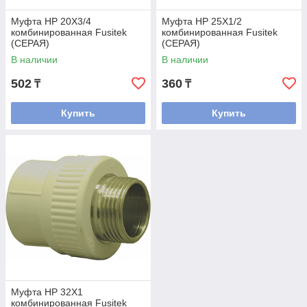
Муфта НР 20Х3/4
Муфта НР 25Х1/2
комбинированная Fusitek
комбинированная Fusitek
(СЕРАЯ)
(СЕРАЯ)
В наличии
В наличии
502
360
₸
₸
Купить
Купить
Муфта НР 32Х1
комбинированная Fusitek