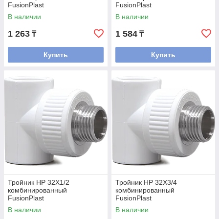
FusionPlast
FusionPlast
В наличии
В наличии
1 263
1 584
₸
₸
Купить
Купить
Тройник НР 32Х1/2
Тройник НР 32Х3/4
комбинированный
комбинированный
FusionPlast
FusionPlast
В наличии
В наличии