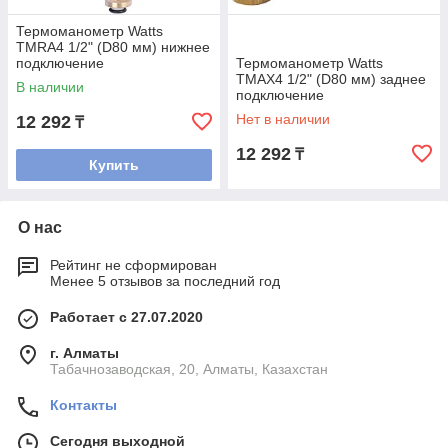
Термоманометр Watts
TMRA4 1/2" (D80 мм) нижнее
подключение
Термоманометр Watts
TMAX4 1/2" (D80 мм) заднее
В наличии
подключение
Нет в наличии
12 292
₸
12 292
₸
Купить
О нас
Рейтинг не сформирован
Менее 5 отзывов за последний год
Работает с 27.07.2020
г. Алматы
Табачнозаводская, 20, Алматы, Казахстан
Контакты
Сегодня выходной