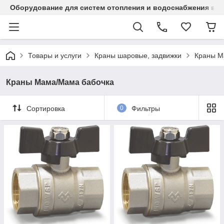
Оборудование для систем отопления и водоснабжения в Ка
Товары и услуги
Краны шаровые, задвижки
Краны М
Краны Мама/Мама бабочка
Сортировка
0
Фильтры