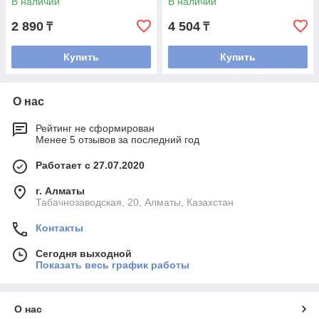
В наличии
В наличии
2 890
4 504
₸
₸
Купить
Купить
О нас
Рейтинг не сформирован
Менее 5 отзывов за последний год
Работает с 27.07.2020
г. Алматы
Табачнозаводская, 20, Алматы, Казахстан
Контакты
Сегодня выходной
Показать весь график работы
О нас