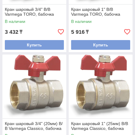
Кран шаровый 3/4" В/В
Кран шаровый 1" В/В
Varmega TORO, бабочка
Varmega TORO, бабочка
В наличии
В наличии
3 432
5 916
₸
₸
Купить
Купить
Кран шаровый 3/4" (20мм) В/
Кран шаровый 1" (25мм) В/В
В Varmega Classico, бабочка
Varmega Classico, бабочка