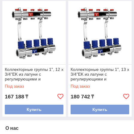
Коллекторные группы 1", 12 x
Коллекторные группы 1", 13 x
3/4"EK из латуни с
3/4"EK из латуни с
регулирующими и
регулирующими и
балансировочными
балансировочными
Под заказ
Под заказ
клапанами
клапанами
167 188
180 742
₸
₸
Купить
Купить
О нас