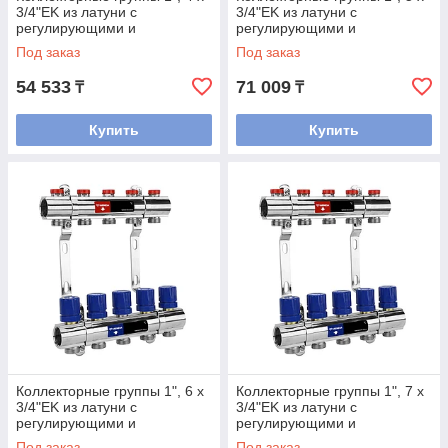
3/4"EK из латуни с
3/4"EK из латуни с
регулирующими и
регулирующими и
балансировочными
балансировочными
Под заказ
Под заказ
клапанами
клапанами
54 533
71 009
₸
₸
Купить
Купить
Коллекторные группы 1", 6 x
Коллекторные группы 1", 7 x
3/4"EK из латуни с
3/4"EK из латуни с
регулирующими и
регулирующими и
балансировочными
балансировочными
Под заказ
Под заказ