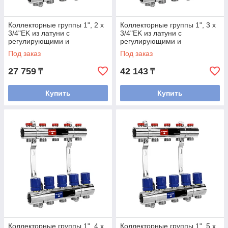
Коллекторные группы 1", 2 x
Коллекторные группы 1", 3 x
3/4"EK из латуни с
3/4"EK из латуни с
регулирующими и
регулирующими и
балансировочными
балансировочными
Под заказ
Под заказ
клапанами
клапанами
27 759
42 143
₸
₸
Купить
Купить
Коллекторные группы 1", 4 x
Коллекторные группы 1", 5 x