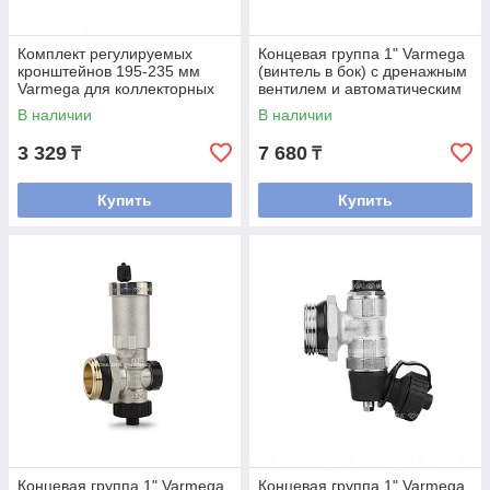
Комплект регулируемых
Концевая группа 1" Varmega
кронштейнов 195-235 мм
(винтель в бок) с дренажным
Varmega для коллекторных
вентилем и автоматическим
групп
воздухоотводчиком
В наличии
В наличии
3 329
7 680
₸
₸
Купить
Купить
Концевая группа 1" Varmega
Концевая группа 1" Varmega