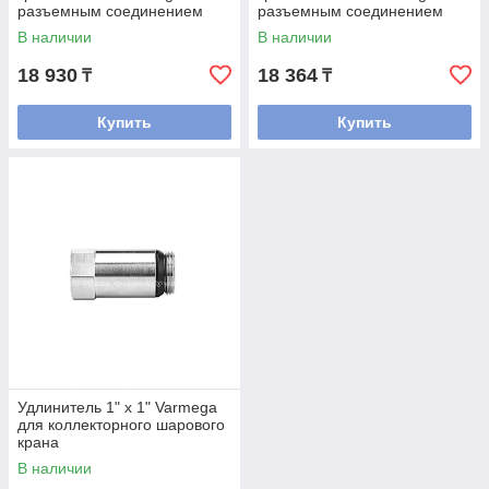
разъемным соединением
разъемным соединением
для коллекторных групп
для коллекторных групп
В наличии
В наличии
18 930
18 364
₸
₸
Купить
Купить
Удлинитель 1" х 1" Varmega
для коллекторного шарового
крана
В наличии