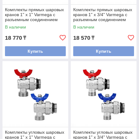
Комплекты прямых шаровых
Комплекты прямых шаровых
кранов 1" х 1" Varmega с
кранов 1" х 3/4" Varmega с
разъемным соединением
разъемным соединением
для коллекторных групп
для коллекторных групп
В наличии
В наличии
18 770
18 570
₸
₸
Купить
Купить
Комплекты угловых шаровых
Комплекты угловых шаровых
кранов 1" х 1" Varmega с
кранов 1" х 3/4" Varmega с