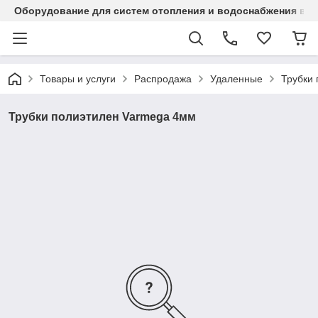
Оборудование для систем отопления и водоснабжения в Ка
Товары и услуги
Распродажа
Удаленные
Трубки
Трубки полиэтилен Varmega 4мм