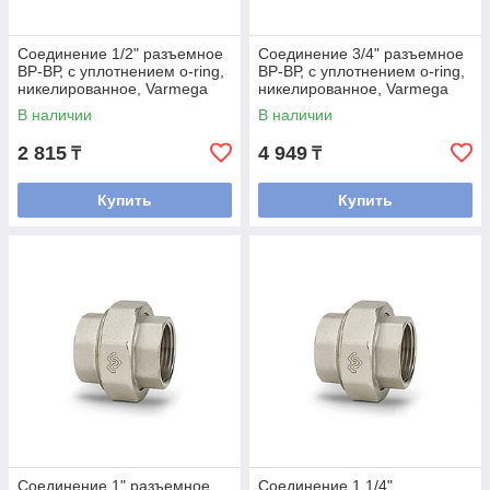
Соединение 1/2" разъемное
Соединение 3/4" разъемное
ВР-ВР, с уплотнением o-ring,
ВР-ВР, с уплотнением o-ring,
никелированное, Varmega
никелированное, Varmega
В наличии
В наличии
2 815
4 949
₸
₸
Купить
Купить
Соединение 1" разъемное
Соединение 1 1/4"