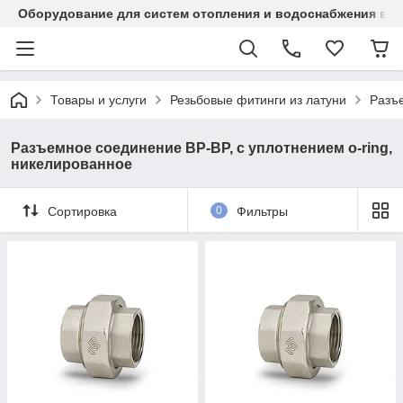
Оборудование для систем отопления и водоснабжения в Ка
Товары и услуги
Резьбовые фитинги из латуни
Разъе
Разъемное соединение ВР-ВР, с уплотнением o-ring,
никелированное
Сортировка
0
Фильтры