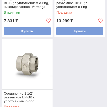
ВР-ВР, с уплотнением o-ring,
разъемное ВР-ВР, с
никелированное, Varmega
уплотнением o-ring,
никелированное, Varmega
В наличии
Под заказ
7 331
13 299
₸
₸
Купить
Купить
Соединение 1 1/2"
разъемное ВР-ВР, с
уплотнением o-ring,
никелированное, Varmega
Под заказ