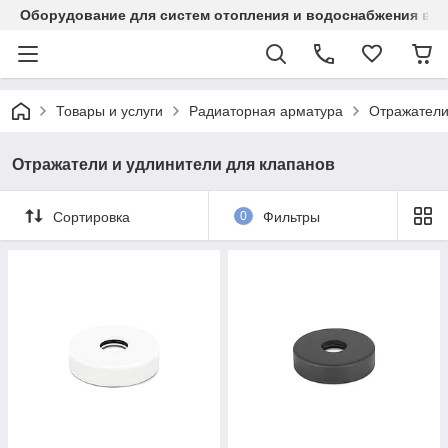
Оборудование для систем отопления и водоснабжения в Ка
Товары и услуги
Радиаторная арматура
Отражатели
Отражатели и удлинители для клапанов
Сортировка
0
Фильтры