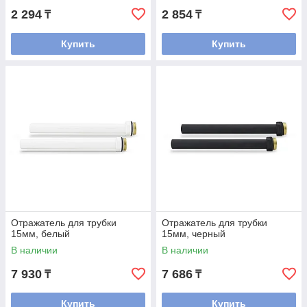
2 294
2 854
₸
₸
Купить
Купить
Отражатель для трубки
Отражатель для трубки
15мм, белый
15мм, черный
В наличии
В наличии
7 930
7 686
₸
₸
Купить
Купить