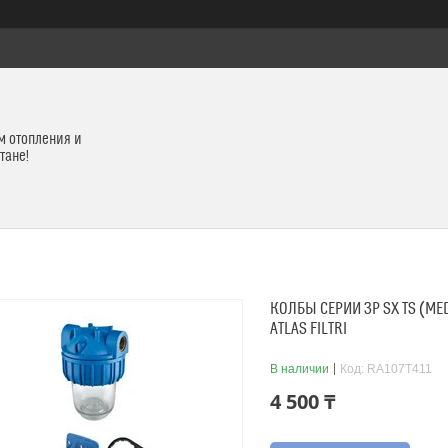
м отопления и
тане!
КОЛБЫ СЕРИИ 3P SX TS (MED
ATLAS FILTRI
В наличии
Код:
RA107T411
4 500 ₸