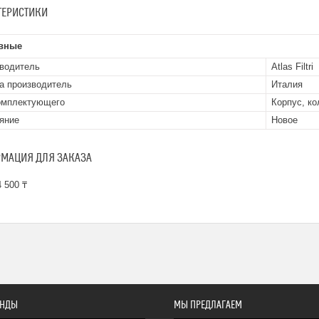
ТЕРИСТИКИ
вные
водитель
Atlas Filtri
а производитель
Италия
омплектующего
Корпус, ко
яние
Новое
МАЦИЯ ДЛЯ ЗАКАЗА
 500 ₸
ЕНДЫ
МЫ ПРЕДЛАГАЕМ