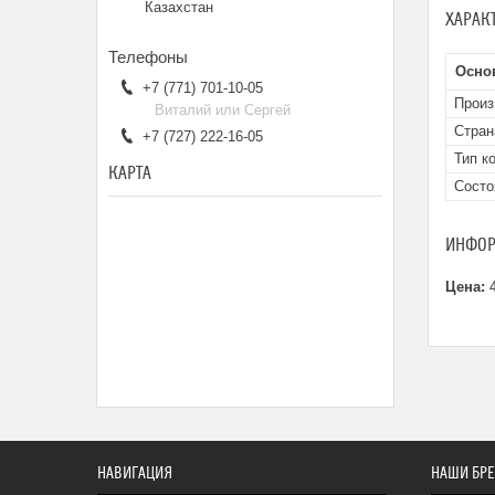
Казахстан
ХАРАК
Осно
+7 (771) 701-10-05
Произ
Виталий или Сергей
Стран
+7 (727) 222-16-05
Тип к
КАРТА
Состо
ИНФОР
Цена:
4
НАВИГАЦИЯ
НАШИ БР