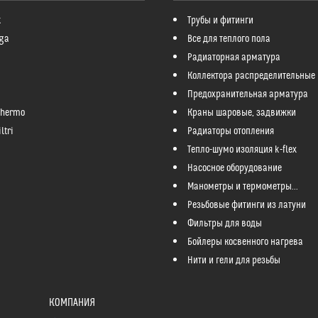
k
Трубы и фитинги
ga
Все для теплого пола
Радиаторная арматура
Коллектора распределительные
Предохранительная арматура
Thermo
Краны шаровые, задвижки
ltri
Радиаторы отопления
Тепло-шумо изоляция k-flex
Насосное оборудование
Манометры и термометры...
Резьбовые фитинги из латуни
Фильтры для воды
Бойлеры косвенного нагрева
Нити и гели для резьбы