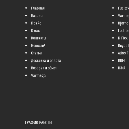
Главная
Fusite
Каталог
Varme
Прайс
Bjorne
О нас
Loctite
Контакты
K-Flex
Новости!
Royal 
Статьи
Atlas Fi
Доставка и оплата
RBM
Возврат и обмен
ICMA
Varmega
ГРАФИК РАБОТЫ