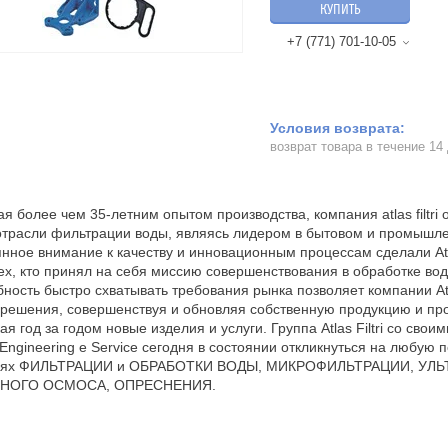
КУПИТЬ
+7 (771) 701-10-05
возврат товара в течение 14
я более чем 35-летним опытом производства, компания atlas filtri 
отрасли фильтрации воды, являясь лидером в бытовом и промышл
нное внимание к качеству и инновационным процессам сделали Atl
ех, кто принял на себя миссию совершенствования в обработке вод
ность быстро схватывать требования рынка позволяет компании Atla
решения, совершенствуя и обновляя собственную продукцию и пр
ая год за годом новые изделия и услуги. Группа Atlas Filtri со сво
 Engineering e Service сегодня в состоянии откликнуться на любую 
лях ФИЛЬТРАЦИИ и ОБРАБОТКИ ВОДЫ, МИКРОФИЛЬТРАЦИИ, УЛ
НОГО ОСМОСА, ОПРЕСНЕНИЯ.