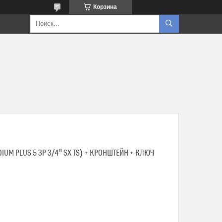
Корзина
IUM PLUS 5 3P 3/4" SX TS) + КРОНШТЕЙН + КЛЮЧ