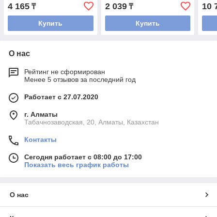
4 165
2 039
10 
₸
₸
Купить
Купить
О нас
Рейтинг не сформирован
Менее 5 отзывов за последний год
Работает с 27.07.2020
г. Алматы
Табачнозаводская, 20, Алматы, Казахстан
Контакты
Сегодня работает с 08:00 до 17:00
Показать весь график работы
О нас