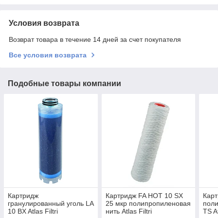
Условия возврата
Возврат товара в течение 14 дней за счет покупателя
Все условия возврата
Подобные товары компании
Картридж
Картридж FA HOT 10 SX
Кар
гранулированный уголь LA
25 мкр полипропиленовая
пол
10 BX Atlas Filtri
нить Atlas Filtri
TS At