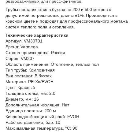
резьбозажимных или пресс-фитингов.
Трубы поставляются в бухтах по 200 и 500 метров с
допустимой погрешностью длины ±1%. Производятся в
красном цвете и подходят для профессионального монтажа
систем теплого пола и отопления.
Технические характеристики
Артикул: VM30701
Бренд: Varmega
Страна производства: Россия
Серия: VM307
Область применения: Отопление, теплый пол
Тип трубы: Композитная
Вид поставки: В бухтах
Материал: PE-Xa/EVOH
Цвет: Красный
Толщина стенки, мм: 2.0
Диаметр, мм: 16
Дополнительная изоляция: Нет
Единица поставки: 200 м
Кислородный защитный слой: EVOH
Рабочее давление, бар: 10
Максимальная температура, °С: 90