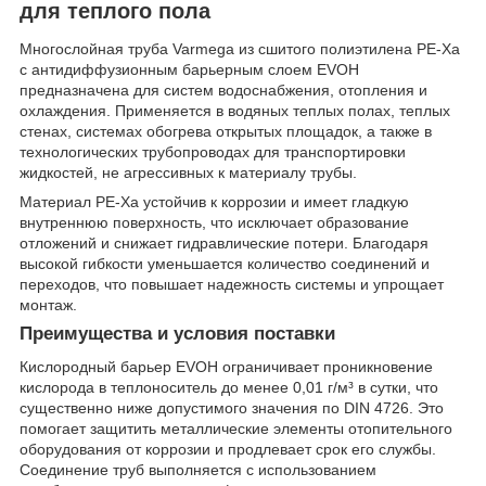
для теплого пола
Многослойная труба Varmega из сшитого полиэтилена PE-Xa
с антидиффузионным барьерным слоем EVOH
предназначена для систем водоснабжения, отопления и
охлаждения. Применяется в водяных теплых полах, теплых
стенах, системах обогрева открытых площадок, а также в
технологических трубопроводах для транспортировки
жидкостей, не агрессивных к материалу трубы.
Материал PE-Xa устойчив к коррозии и имеет гладкую
внутреннюю поверхность, что исключает образование
отложений и снижает гидравлические потери. Благодаря
высокой гибкости уменьшается количество соединений и
переходов, что повышает надежность системы и упрощает
монтаж.
Преимущества и условия поставки
Кислородный барьер EVOH ограничивает проникновение
кислорода в теплоноситель до менее 0,01 г/м³ в сутки, что
существенно ниже допустимого значения по DIN 4726. Это
помогает защитить металлические элементы отопительного
оборудования от коррозии и продлевает срок его службы.
Соединение труб выполняется с использованием