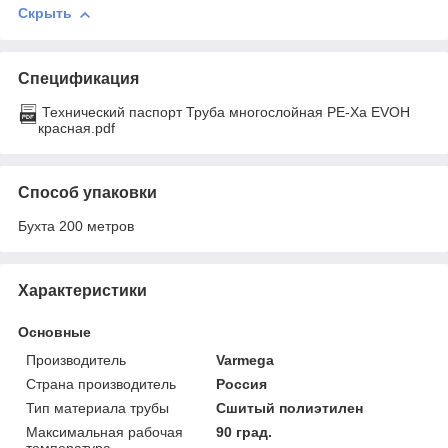
Скрыть
Спецификация
Технический паспорт Труба многослойная PE-Xa EVOH
красная.pdf
Способ упаковки
Бухта 200 метров
Характеристики
Основные
Производитель
Varmega
Страна производитель
Россия
Тип материала трубы
Сшитый полиэтилен
Максимальная рабочая
90 град.
температура