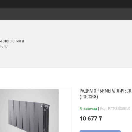
м отопления и
тане!
РАДИАТОР БИМЕТАЛЛИЧЕСКИ
(РОССИЯ)
В наличии
Код:
RTPSS30010
10 677 ₸