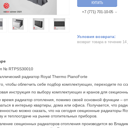
КУПИТЬ
+7 (771) 701-10-05
возврат товара в течение 14
аре
ул № RTPSS30010
ллический радиатор Royal Thermo PianoForte
го, чтобы облегчить себе подбор комплектующих, переходите по сс
вая инструкция по выбору комплектующих и кранов для секционны
 время радиатор отопления, помимо своей основной функции – о
аться в интерьер квартиры, дома или офиса. Получается, что рад
енностью можно сказать, что на сегодня секционные радиаторы R
ву и теплоотдаче на рынке отопительных приборов.
вление секционных радиаторов отопления производится во Владим