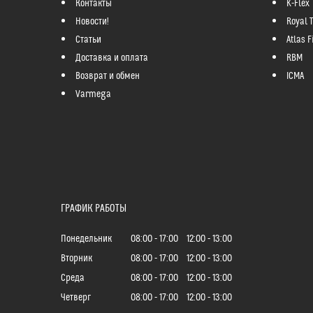
Контакты
K-Flex
Новости!
Royal 
Статьи
Atlas Fi
Доставка и оплата
RBM
Возврат и обмен
ICMA
Varmega
ГРАФИК РАБОТЫ
Понедельник
08:00
17:00
12:00
13:00
Вторник
08:00
17:00
12:00
13:00
Среда
08:00
17:00
12:00
13:00
Четверг
08:00
17:00
12:00
13:00