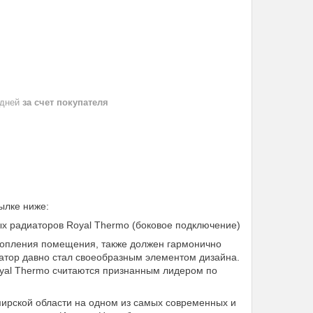
 дней
за счет покупателя
ылке ниже:
х радиаторов Royal Thermo (боковое подключение)
топления помещения, также должен гармонично
иатор давно стал своеобразным элементом дизайна.
oyal Thermo считаются признанным лидером по
ирской области на одном из самых современных и