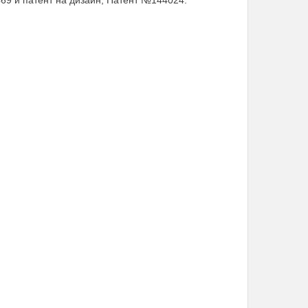
69 и патент на дизайн, Патент №144024.