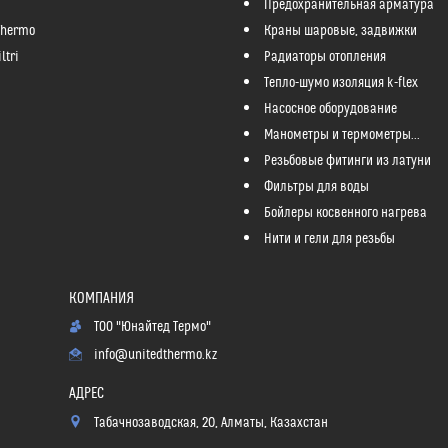
Предохранительная арматура
Thermo
Краны шаровые, задвижки
ltri
Радиаторы отопления
Тепло-шумо изоляция k-flex
Насосное оборудование
Манометры и термометры...
Резьбовые фитинги из латуни
Фильтры для воды
Бойлеры косвенного нагрева
Нити и гели для резьбы
ТОО "Юнайтед Термо"
info@unitedthermo.kz
Табачнозаводская, 20, Алматы, Казахстан