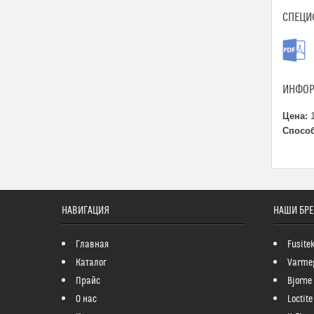
СПЕЦИ
ИНФОР
Цена:
1
Способ
НАВИГАЦИЯ
НАШИ БР
Главная
Fusite
Каталог
Varme
Прайс
Bjorne
О нас
Loctite