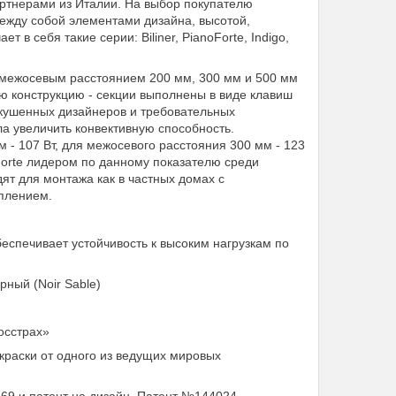
артнерами из Италии. На выбор покупателю
ежду собой элементами дизайна, высотой,
 в себя такие серии: Biliner, PianoForte, Indigo,
 межосевым расстоянием 200 мм, 300 мм и 500 мм
ю конструкцию - секции выполнены в виде клавиш
кушенных дизайнеров и требовательных
ла увеличить конвективную способность.
 - 107 Вт, для межосевого расстояния 300 мм - 123
oForte лидером по данному показателю среди
ят для монтажа как в частных домах с
оплением.
еспечивает устойчивость к высоким нагрузкам по
ерный (Noir Sable)
осстрах»
краски от одного из ведущих мировых