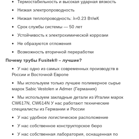
Термостабильность и высокая ударная вязкость
Низкая электропроводность
Низкая теплопроводность: λ=0.23 Вт/мК
Срок службы системы ― 50 лет
Устойчивость к электрохимической коррозии
Не образуются отложения
Возможность вторичной переработки
Почему трубы Fusitek® – лучшие?
У нас одно из самых современных производств в
России и Восточной Европе
Мы используем только лучшее полимерное сырье
марок Sabic Vestolen и Admer (Германия)
Мы используем закладные детали из Италии марок
CW617N, CW614N У нас работают технические
специалисты из Германии и России
У нас удобное логистическое расположение
У нас собственное конструкторское бюро
У нас собственная лаборатория, оснащенная по