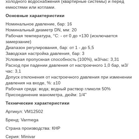
холодного водоснабжения (квартирные системы) и перед
емкостями или котлами.
Основные характеристики
Номинальное давление, бар: 16
Номинальный диаметр DN, мм: 20
Рабочая температура, °C: - от 0 до +130 (исключается
замерзание)
Диапазон регулирования, бар: от 1 - до 5,5
Заводская настройка давления, бар: 3
Условная пропускная способность (100%), м3/час: 3,31
Расход при падении давления от настроечного 1,0 бар, м3/
час: 3,1
Допуск отклонения от настроечного давления при изменении
давления на входе, %: ±10
Рабочая среда: вода; водный раствор гликоля 50%
Присоединение манометра, дюйм: 1/4"
Технические характеристики
Артикул: VM12502
Бренд: Varmega
Страна производства: КНР
Серия: Minivar