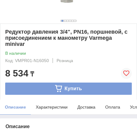
Редуктор давления 3/4", PN16, поршневой, с
присоединением к манометру Varmega
minivar
В наличии
Код: VMPR01-N16050
Розница
8 534
₸
Купить
Описание
Характеристики
Доставка
Оплата
Усл
Описание