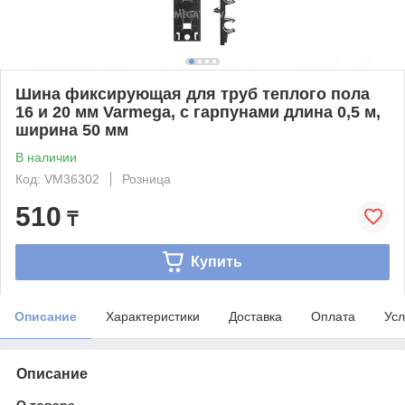
Шина фиксирующая для труб теплого пола
16 и 20 мм Varmega, с гарпунами длина 0,5 м,
ширина 50 мм
В наличии
Код: VM36302
Розница
510
₸
Купить
Описание
Характеристики
Доставка
Оплата
Усл
Описание
О товаре