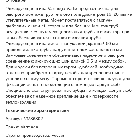
Фиксирующая шина Varmega Varfix предназначена для
быстрого монтажа труб теплого пола диаметром 16, 20 мм на
утеплительные маты. Может поставляться с гарпун-
дюбелями с нижней стороны или без них. Монтаж труб
осуществляется путем защелкивания трубы в фиксатор, при
этом обеспечивается плотная фиксация трубы.
Фиксирующая шина имеет шаг укладки, кратный 50 мм,
приподнимание трубы над утеплителем составляет 5 мм.
Замковые соединения обеспечивают надежное и быстрое
соединение фиксирующих шин длиной 0.5 м между собой.
Для модели без встроенных гарпун-дюбелей необходимо
отдельно приобретать гарпун-скобы для крепления шин к
утеплительному мату. Парные отверстия в шинах служат для
фиксации ее на теплоизоляции с помощью гарпун-скоб.
Специально сконструированные зубцы на концах гарпун-скоб
обеспечивают надежное крепление шин к поверхности
теплоизоляции.
Технические характеристики
Артикул: VM36302
Бренд: Varmega
Страна производства: Россия