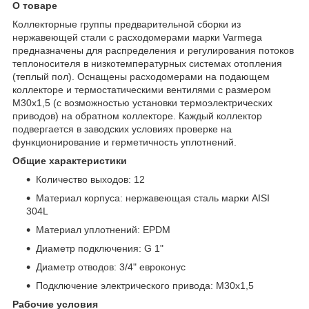
О товаре
Коллекторные группы предварительной сборки из
нержавеющей стали с расходомерами марки Varmega
предназначены для распределения и регулирования потоков
теплоносителя в низкотемпературных системах отопления
(теплый пол). Оснащены расходомерами на подающем
коллекторе и термостатическими вентилями с размером
M30x1,5 (с возможностью установки термоэлектрических
приводов) на обратном коллекторе. Каждый коллектор
подвергается в заводских условиях проверке на
функционирование и герметичность уплотнений.
Общие характеристики
Количество выходов: 12
Материал корпуса: нержавеющая сталь марки AISI
304L
Материал уплотнений: EPDM
Диаметр подключения: G 1"
Диаметр отводов: 3/4" евроконус
Подключение электрического привода: M30x1,5
Рабочие условия