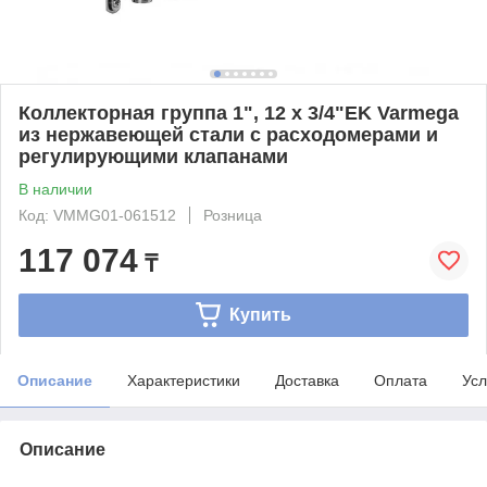
Коллекторная группа 1", 12 x 3/4"EK Varmega
из нержавеющей стали с расходомерами и
регулирующими клапанами
В наличии
Код: VMMG01-061512
Розница
117 074
₸
Купить
Описание
Характеристики
Доставка
Оплата
Усл
Описание