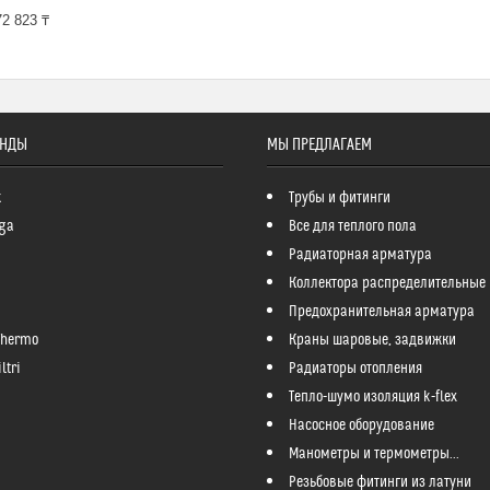
2 823 ₸
ЕНДЫ
МЫ ПРЕДЛАГАЕМ
k
Трубы и фитинги
ga
Все для теплого пола
Радиаторная арматура
Коллектора распределительные
Предохранительная арматура
Thermo
Краны шаровые, задвижки
ltri
Радиаторы отопления
Тепло-шумо изоляция k-flex
Насосное оборудование
Манометры и термометры...
Резьбовые фитинги из латуни