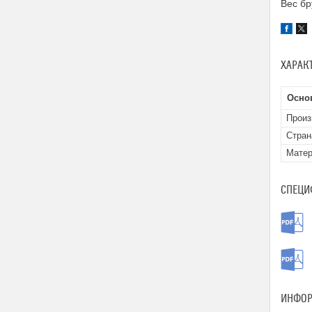
Вес бр
ХАРАК
Осно
Произ
Стран
Матер
СПЕЦИ
ИНФОР