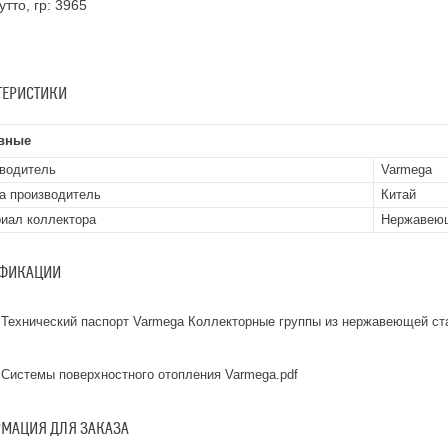
утто, гр: 3965
ТЕРИСТИКИ
вные
водитель
Varmega
а производитель
Китай
иал коллектора
Нержавею
ФИКАЦИИ
Технический паспорт Varmega Коллекторные группы из нержавеющей ст
Системы поверхностного отопления Varmega.pdf
МАЦИЯ ДЛЯ ЗАКАЗА