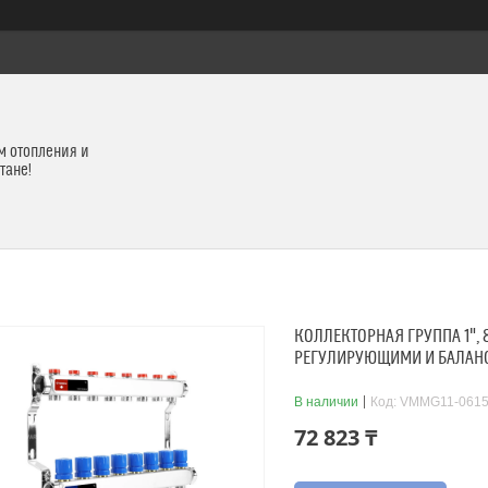
м отопления и
тане!
КОЛЛЕКТОРНАЯ ГРУППА 1", 
РЕГУЛИРУЮЩИМИ И БАЛАН
В наличии
Код:
VMMG11-061
72 823 ₸