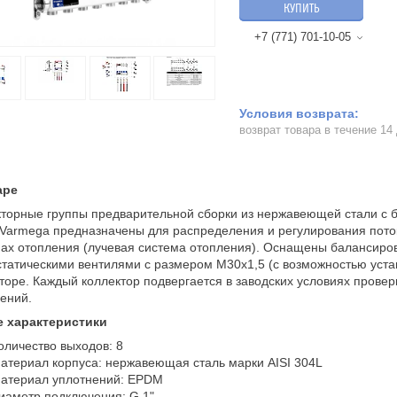
КУПИТЬ
+7 (771) 701-10-05
возврат товара в течение 14
аре
торные группы предварительной сборки из нержавеющей стали с 
Varmega предназначены для распределения и регулирования поток
ах отопления (лучевая система отопления). Оснащены балансир
татическими вентилями с размером M30x1,5 (с возможностью уста
торе. Каждый коллектор подвергается в заводских условиях прове
ений.
 характеристики
оличество выходов: 8
атериал корпуса: нержавеющая сталь марки AISI 304L
атериал уплотнений: EPDM
иаметр подключения: G 1"