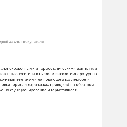
 дней
за счет покупателя
балансировочными и термостатическими вентилями
ов теплоносителя в низко- и высокотемпературных
овочными вентилями на подающем коллекторе и
новки термоэлектрических приводов) на обратном
рке на функционирование и герметичность