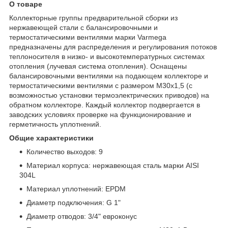
О товаре
Коллекторные группы предварительной сборки из
нержавеющей стали с балансировочными и
термостатическими вентилями марки Varmega
предназначены для распределения и регулирования потоков
теплоносителя в низко- и высокотемпературных системах
отопления (лучевая система отопления). Оснащены
балансировочными вентилями на подающем коллекторе и
термостатическими вентилями с размером M30x1,5 (с
возможностью установки термоэлектрических приводов) на
обратном коллекторе. Каждый коллектор подвергается в
заводских условиях проверке на функционирование и
герметичность уплотнений.
Общие характеристики
Количество выходов: 9
Материал корпуса: нержавеющая сталь марки AISI
304L
Материал уплотнений: EPDM
Диаметр подключения: G 1"
Диаметр отводов: 3/4" евроконус