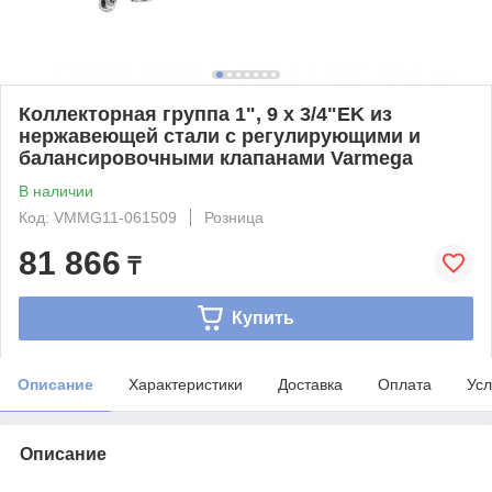
Коллекторная группа 1", 9 x 3/4"EK из
нержавеющей стали с регулирующими и
балансировочными клапанами Varmega
В наличии
Код: VMMG11-061509
Розница
81 866
₸
Купить
Описание
Характеристики
Доставка
Оплата
Усл
Описание