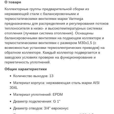
О товаре
Коллекторные группы предварительной сборки из
нержавеющей стали с балансировочными и
термостатическими вентилями марки Varmega
предназначены для распределения и регулирования потоков
теплоносителя в низко- и высокотемпературных системах
отопления (лучевая система отопления). Оснащены
балансировочными вентилями на подающем коллекторе и
термостатическими вентилями с размером M30x1,5 (с
возможностью установки термоэлектрических приводов) на
обратном коллекторе. Каждый коллектор подвергается в
заводских условиях проверке на функционирование и
герметичность уплотнений.
Общие характеристики
Количество выходов: 13
Материал корпуса: нержавеющая сталь марки AISI
304L
Материал уплотнений: EPDM
Диаметр подключения: G 1"
Диаметр отводов: 3/4" евроконус