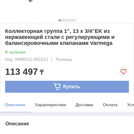
Коллекторная группа 1", 13 x 3/4"EK из
нержавеющей стали с регулирующими и
балансировочными клапанами Varmega
В наличии
Код: VMMG11-061513
Розница
113 497
₸
Купить
Описание
Характеристики
Доставка
Оплата
Усл
Описание