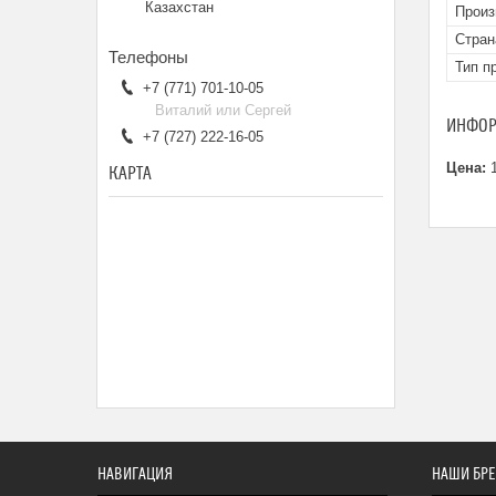
Казахстан
Произ
Стран
Тип п
+7 (771) 701-10-05
Виталий или Сергей
ИНФОР
+7 (727) 222-16-05
Цена:
1
КАРТА
НАВИГАЦИЯ
НАШИ БР