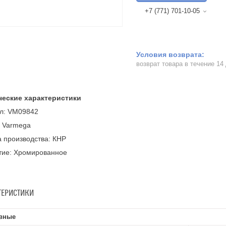
+7 (771) 701-10-05
возврат товара в течение 14
ческие характеристики
ул: VM09842
: Varmega
 производства: КНР
тие: Хромированное
ТЕРИСТИКИ
вные