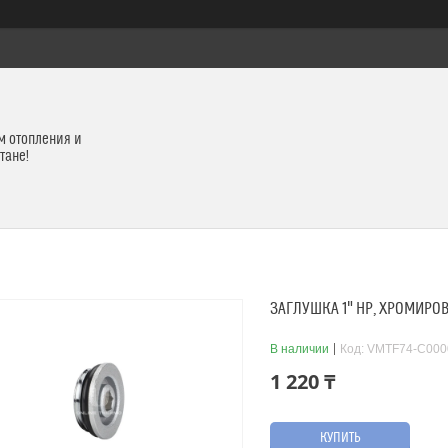
м отопления и
тане!
ЗАГЛУШКА 1" НР, ХРОМИРО
В наличии
Код:
VMTF74-C000
1 220 ₸
КУПИТЬ