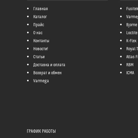
Главная
Fusite
Каталог
Varme
Прайс
Bjorne
О нас
Loctite
Контакты
K-Flex
Новости!
Royal 
Статьи
Atlas Fi
Доставка и оплата
RBM
Возврат и обмен
ICMA
Varmega
ГРАФИК РАБОТЫ