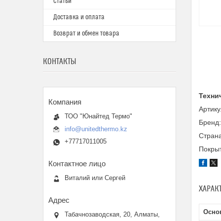
Статьи
Доставка и оплата
Возврат и обмен товара
КОНТАКТЫ
Техни
Артик
ТОО "Юнайтед Термо"
Бренд
info@unitedthermo.kz
Страна
+77717011005
Покры
Виталий или Сергей
ХАРАК
Осно
Табачнозаводская, 20, Алматы,