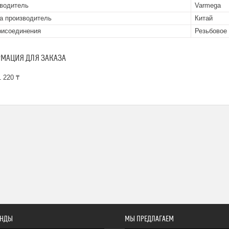
водитель
Varmega
а производитель
Китай
рисоединения
Резьбовое
МАЦИЯ ДЛЯ ЗАКАЗА
 220 ₸
ЕНДЫ
МЫ ПРЕДЛАГАЕМ