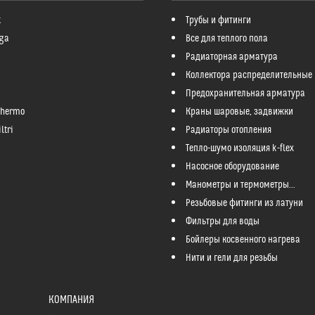
k
Трубы и фитинги
ga
Все для теплого пола
Радиаторная арматура
Коллектора распределительные
Предохранительная арматура
Thermo
Краны шаровые, задвижки
ltri
Радиаторы отопления
Тепло-шумо изоляция k-flex
Насосное оборудование
Манометры и термометры...
Резьбовые фитинги из латуни
Фильтры для воды
Бойлеры косвенного нагрева
Нити и гели для резьбы