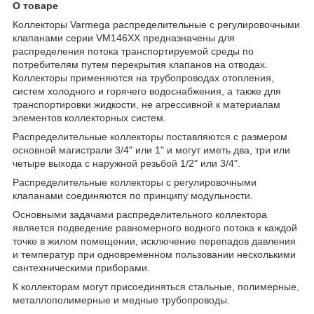
О товаре
Коллекторы Varmega распределительные с регулировочными
клапанами серии VM146XX предназначены для
распределения потока транспортируемой среды по
потребителям путем перекрытия клапанов на отводах.
Коллекторы применяются на трубопроводах отопления,
систем холодного и горячего водоснабжения, а также для
транспортировки жидкости, не агрессивной к материалам
элементов коллекторных систем.
Распределительные коллекторы поставляются с размером
основной магистрали 3/4" или 1" и могут иметь два, три или
четыре выхода с наружной резьбой 1/2" или 3/4".
Распределительные коллекторы с регулировочными
клапанами соединяются по принципу модульности.
Основными задачами распределительного коллектора
является подведение равномерного водного потока к каждой
точке в жилом помещении, исключение перепадов давления
и температур при одновременном пользовании несколькими
сантехническими приборами.
К коллекторам могут присоединяться стальные, полимерные,
металлополимерные и медные трубопроводы.