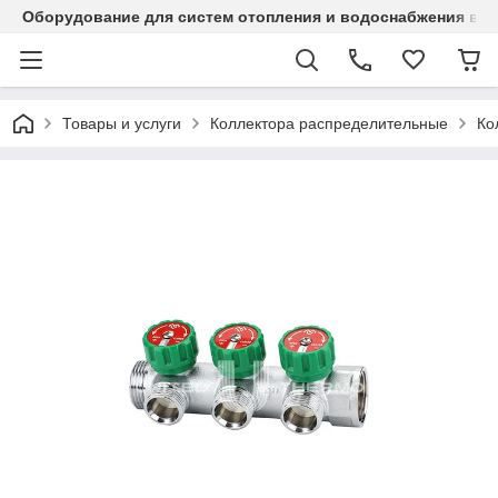
Оборудование для систем отопления и водоснабжения в Ка
Товары и услуги
Коллектора распределительные
Ко