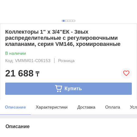
Коллекторы 1" х 3/4"ЕК - 3вых
распределительные с регулировочными
клапанами, серия VM146, хромированные
В наличии
Код: VMMM01-C06153
Розница
21 688
₸
Купить
Описание
Характеристики
Доставка
Оплата
Усл
Описание