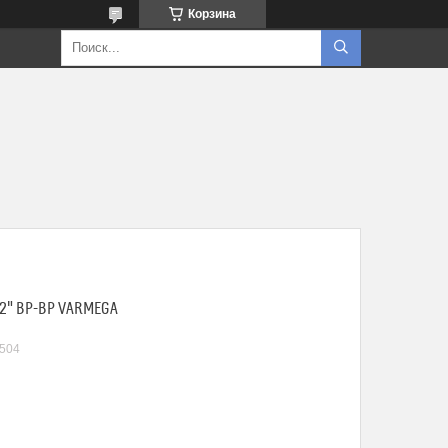
Корзина
/2" ВР-ВР VARMEGA
504