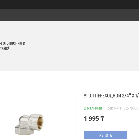
м отопления и
тане!
УГОЛ ПЕРЕХОДНОЙ 3/4" Х 1
В наличии
Код:
VMTF72-N000
1 995 ₸
КУПИТЬ