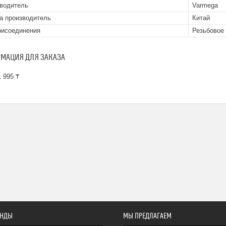
водитель
Varmega
а производитель
Китай
рисоединения
Резьбовое
МАЦИЯ ДЛЯ ЗАКАЗА
 995 ₸
ЕНДЫ
МЫ ПРЕДЛАГАЕМ