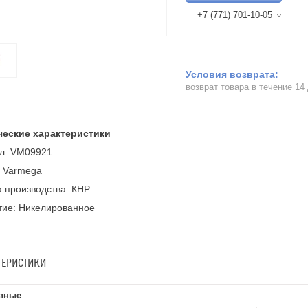
+7 (771) 701-10-05
возврат товара в течение 14
ческие характеристики
ул: VM09921
: Varmega
 производства: КНР
тие: Никелированное
ТЕРИСТИКИ
вные