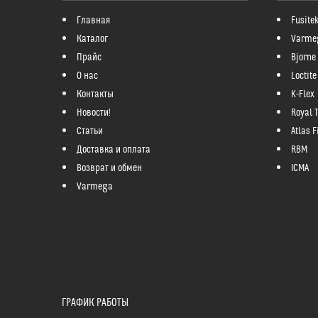
Главная
Fusite
Каталог
Varme
Прайс
Bjorne
О нас
Loctite
Контакты
K-Flex
Новости!
Royal 
Статьи
Atlas Fi
Доставка и оплата
RBM
Возврат и обмен
ICMA
Varmega
ГРАФИК РАБОТЫ