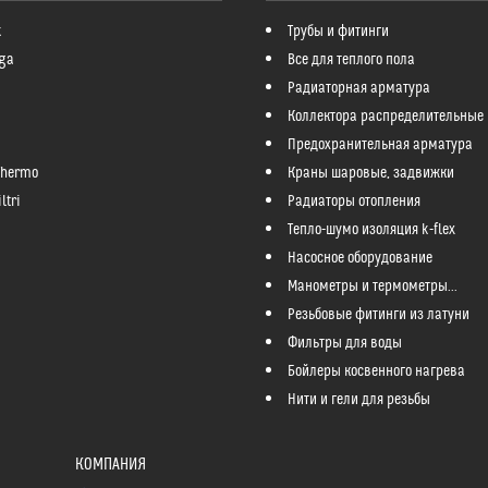
k
Трубы и фитинги
ga
Все для теплого пола
Радиаторная арматура
Коллектора распределительные
Предохранительная арматура
Thermo
Краны шаровые, задвижки
ltri
Радиаторы отопления
Тепло-шумо изоляция k-flex
Насосное оборудование
Манометры и термометры...
Резьбовые фитинги из латуни
Фильтры для воды
Бойлеры косвенного нагрева
Нити и гели для резьбы