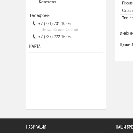
Казахстан
Произ
Стран
Тип п
+7 (771) 701-10-05
Виталий или Сергей
ИНФОР
+7 (727) 222-16-05
Цена:
1
КАРТА
НАВИГАЦИЯ
НАШИ БР