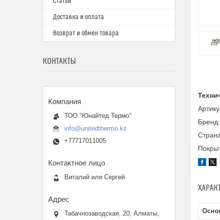
Статьи
Доставка и оплата
Возврат и обмен товара
КОНТАКТЫ
Техни
Артик
ТОО "Юнайтед Термо"
Бренд
info@unitedthermo.kz
Страна
+77717011005
Покры
Виталий или Сергей
ХАРАК
Осно
Табачнозаводская, 20, Алматы,