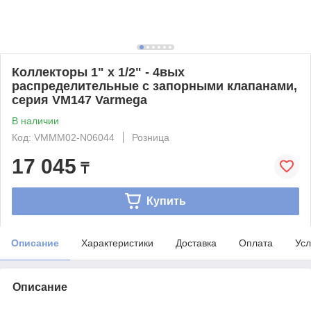
Коллекторы 1" х 1/2" - 4вых
распределительные с запорными клапанами,
серия VM147 Varmega
В наличии
Код: VMMM02-N06044
Розница
17 045
₸
Купить
Описание
Характеристики
Доставка
Оплата
Усл
Описание