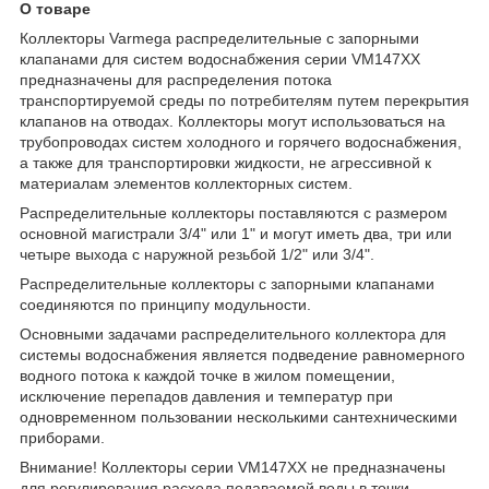
О товаре
Коллекторы Varmega распределительные с запорными
клапанами для систем водоснабжения серии VM147XX
предназначены для распределения потока
транспортируемой среды по потребителям путем перекрытия
клапанов на отводах. Коллекторы могут использоваться на
трубопроводах систем холодного и горячего водоснабжения,
а также для транспортировки жидкости, не агрессивной к
материалам элементов коллекторных систем.
Распределительные коллекторы поставляются с размером
основной магистрали 3/4" или 1" и могут иметь два, три или
четыре выхода с наружной резьбой 1/2" или 3/4".
Распределительные коллекторы с запорными клапанами
соединяются по принципу модульности.
Основными задачами распределительного коллектора для
системы водоснабжения является подведение равномерного
водного потока к каждой точке в жилом помещении,
исключение перепадов давления и температур при
одновременном пользовании несколькими сантехническими
приборами.
Внимание! Коллекторы серии VM147XX не предназначены
для регулирования расхода подаваемой воды в точки