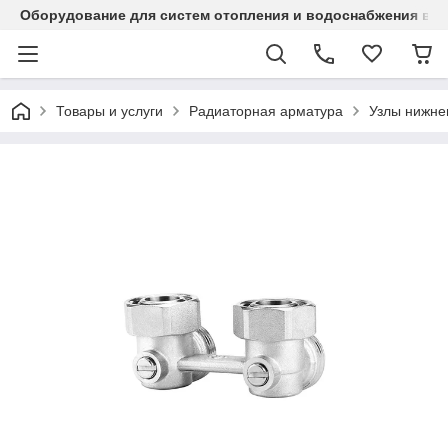
Оборудование для систем отопления и водоснабжения в Ка
Товары и услуги
Радиаторная арматура
Узлы нижне