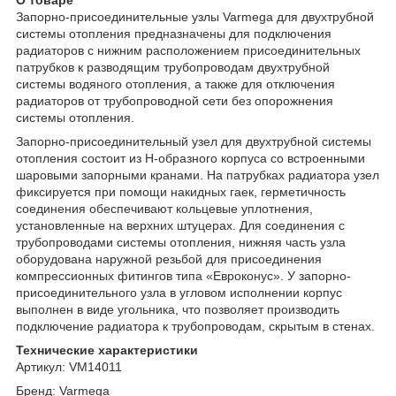
Запорно-присоединительные узлы Varmega для двухтрубной
системы отопления предназначены для подключения
радиаторов с нижним расположением присоединительных
патрубков к разводящим трубопроводам двухтрубной
системы водяного отопления, а также для отключения
радиаторов от трубопроводной сети без опорожнения
системы отопления.
Запорно-присоединительный узел для двухтрубной системы
отопления состоит из Н-образного корпуса со встроенными
шаровыми запорными кранами. На патрубках радиатора узел
фиксируется при помощи накидных гаек, герметичность
соединения обеспечивают кольцевые уплотнения,
установленные на верхних штуцерах. Для соединения с
трубопроводами системы отопления, нижняя часть узла
оборудована наружной резьбой для присоединения
компрессионных фитингов типа «Евроконус». У запорно-
присоединительного узла в угловом исполнении корпус
выполнен в виде угольника, что позволяет производить
подключение радиатора к трубопроводам, скрытым в стенах.
Технические характеристики
Артикул: VM14011
Бренд: Varmega