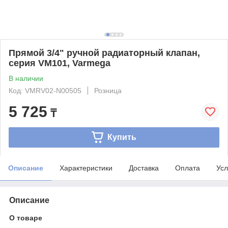
Прямой 3/4" ручной радиаторный клапан,
серия VM101, Varmega
В наличии
Код: VMRV02-N00505
Розница
5 725
₸
Купить
Описание
Характеристики
Доставка
Оплата
Усл
Описание
О товаре