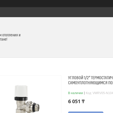
м отопления и
тане!
УГЛОВОЙ 1/2" ТЕРМОСТАТИ
САМОУПЛОТНЯЮЩИМСЯ ПОЛ
В наличии
Код:
VMRV05-N10
6 051 ₸