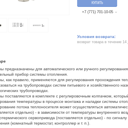
КУПИТЬ
+7 (771) 701-10-05
возврат товара в течение 14
аре
ы предназначены для автоматического или ручного регулирования
ельный прибор системы отопления.
ы, как правило, применяются для регулирования прохождения теп
зоваться на трубопроводах систем питьевого и хозяйственного наз
огических трубопроводах.
ы поставляются в комплекте с регулировочным колпачком, которы
рования температуры в процессе монтажа и наладки системы отоп
рование потока теплоносителя может осуществляться автоматичес
вляется отдельно) - в зависимости от температуры внутреннего в
отермического сервопривода (поставляется отдельно) - по сигнал
ения (комнатный термостат, контроллер и т. п.).