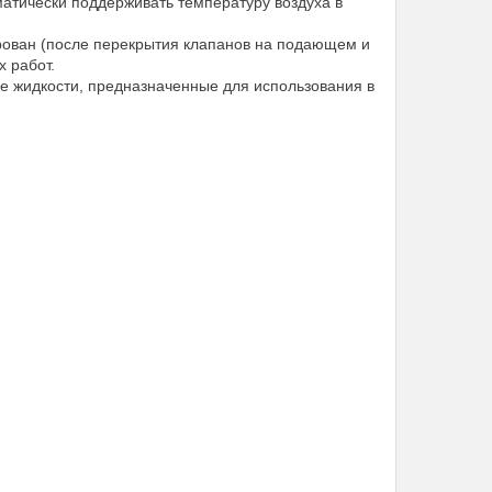
матически поддерживать температуру воздуха в
рован (после перекрытия клапанов на подающем и
 работ.
е жидкости, предназначенные для использования в