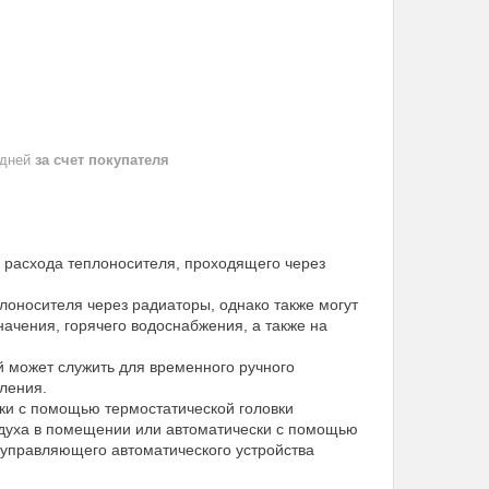
 дней
за счет покупателя
 расхода теплоносителя, проходящего через
лоносителя через радиаторы, однако также могут
начения, горячего водоснабжения, а также на
й может служить для временного ручного
ления.
ки с помощью термостатической головки
оздуха в помещении или автоматически с помощью
у управляющего автоматического устройства