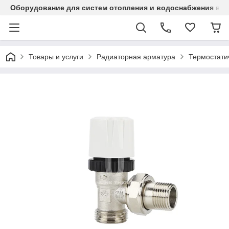
Оборудование для систем отопления и водоснабжения в Ка
Товары и услуги
Радиаторная арматура
Термостати