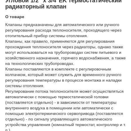
Угловой 1/2" x 3/4"EK термостатический
радиаторный клапан
О товаре
Клапаны предназначены для автоматического или ручного
регулирования расхода теплоносителя, проходящего через
отопительный прибор системы отопления.
Клапаны, как правило, применяются для регулирования
прохождения теплоносителя через радиаторы, однако также
могут использоваться на трубопроводах систем питьевого и
хозяйственного назначения, горячего водоснабжения, а также
на технологических трубопроводах.
Клапаны поставляются в комплекте с регулировочным
колпачком, который может служить для временного ручного
регулирования температуры в процессе монтажа и наладки
системы отопления.
Регулирование потока теплоносителя может осуществляться
автоматически с помощью термостатической головки
(поставляется отдельно) - в зависимости от температуры
внутреннего воздуха в помещении или автоматически с
помощью электротермического сервопривода (поставляется
отдельно) - по сигналу управляющего автоматического
устройства управления (комнатный термостат, контроллер и т.
п.).