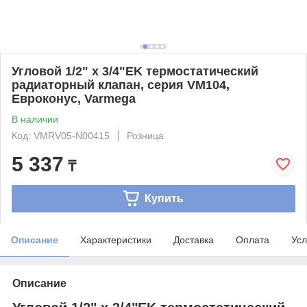
Угловой 1/2" x 3/4"EK термостатический
радиаторный клапан, серия VM104,
Евроконус, Varmega
В наличии
Код: VMRV05-N00415
Розница
5 337
₸
Купить
Описание
Характеристики
Доставка
Оплата
Усл
Описание