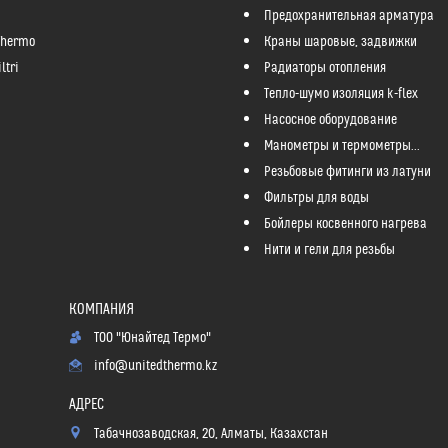
Предохранительная арматура
Thermo
Краны шаровые, задвижки
ltri
Радиаторы отопления
Тепло-шумо изоляция k-flex
Насосное оборудование
Манометры и термометры...
Резьбовые фитинги из латуни
Фильтры для воды
Бойлеры косвенного нагрева
Нити и гели для резьбы
ТОО "Юнайтед Термо"
info@unitedthermo.kz
Табачнозаводская, 20, Алматы, Казахстан