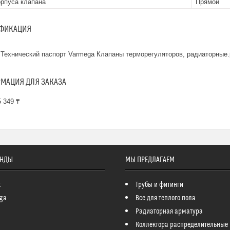
орпуса клапана
Прямой
ФИКАЦИЯ
Технический паспорт Varmega Клапаны терморегуляторов, радиаторные.
МАЦИЯ ДЛЯ ЗАКАЗА
 349 ₸
ЕНДЫ
МЫ ПРЕДЛАГАЕМ
k
Трубы и фитинги
ga
Все для теплого пола
Радиаторная арматура
Коллектора распределительные