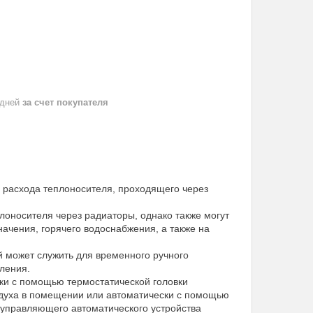
 дней
за счет покупателя
 расхода теплоносителя, проходящего через
лоносителя через радиаторы, однако также могут
начения, горячего водоснабжения, а также на
й может служить для временного ручного
ления.
ки с помощью термостатической головки
оздуха в помещении или автоматически с помощью
у управляющего автоматического устройства