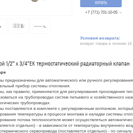
КУПИТЬ
+7 (771) 701-10-05
возврат товара в течение 14
й 1/2" x 3/4"EK термостатический радиаторный клапан
аре
ы предназначены для автоматического или ручного регулирования
ельный прибор системы отопления.
ы, как правило, применяются для регулирования прохождения теп
зоваться на трубопроводах систем питьевого и хозяйственного наз
огических трубопроводах.
ы поставляются в комплекте с регулировочным колпачком, которы
рования температуры в процессе монтажа и наладки системы отоп
рование потока теплоносителя может осуществляться автоматичес
вляется отдельно) - в зависимости от температуры внутреннего в
отермического сервопривода (поставляется отдельно) - по сигнал