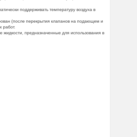
матически поддерживать температуру воздуха в
рован (после перекрытия клапанов на подающем и
 работ.
е жидкости, предназначенные для использования в