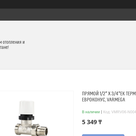
м отопления и
тане!
ПРЯМОЙ 1/2" X 3/4"EK ТЕ
ЕВРОКОНУС, VARMEGA
В наличии
Код:
VMRV06-N00
5 349 ₸