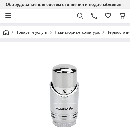
Оборудование для систем отопления и водоснабжения в Ка
Товары и услуги
Радиаторная арматура
Термостати