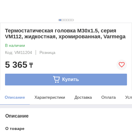
Термостатическая головка M30х1.5, серия
VM112, жидкостная, хромированная, Varmega
В наличии
Код: VM11204
Розница
5 365
₸
Купить
Описание
Характеристики
Доставка
Оплата
Усл
Описание
О товаре