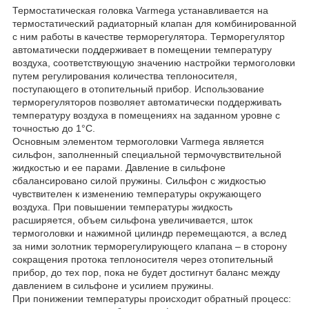
Термостатическая головка Varmega устанавливается на
термостатический радиаторный клапан для комбинированной
с ним работы в качестве терморегулятора. Терморегулятор
автоматически поддерживает в помещении температуру
воздуха, соответствующую значению настройки термоголовки
путем регулирования количества теплоносителя,
поступающего в отопительный прибор. Использование
терморегуляторов позволяет автоматически поддерживать
температуру воздуха в помещениях на заданном уровне с
точностью до 1°С.
Основным элементом термоголовки Varmega является
сильфон, заполненный специальной термочувствительной
жидкостью и ее парами. Давление в сильфоне
сбалансировано силой пружины. Сильфон с жидкостью
чувствителен к изменению температуры окружающего
воздуха. При повышении температуры жидкость
расширяется, объем сильфона увеличивается, шток
термоголовки и нажимной цилиндр перемещаются, а вслед
за ними золотник терморегулирующего клапана ‒ в сторону
сокращения протока теплоносителя через отопительный
прибор, до тех пор, пока не будет достигнут баланс между
давлением в сильфоне и усилием пружины.
При понижении температуры происходит обратный процесс: