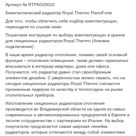
Артикул № RTPNS20010
Биметаллический радиатор Royal Thermo PianoForte
Для того, чтобы облегчить себе подбор комплектующих,
переходите по ссылке ниже:
Пошаговая инструкция по выбору комплектующих и кранов
для секционных радиаторов Royal Thermo (боковое
подключение)
В наше время радиатор отопления, помимо своей основной
функции – отопления помещения, также должен гармонично
вписываться в интерьер квартиры, дома или офиса.
Получается, что радиатор давно стал своеобразным
элементом дизайна. С уверенностью можно сказать, что на
сегодня секционные радиаторы Royal Thermo считаются
признанным лидером по качеству и теплоотдаче на рынке
отопительных приборов.
Изготовление секционных радиаторов отопления
производится во Владимирской области на одном из самых
современных и автоматизированных предприятий в Европе в
тесном сотрудничестве с партнерами из Италии. На выбор
покупателю предлагается самая широкая линейка
радиаторов, которые отличаются между собой элементами