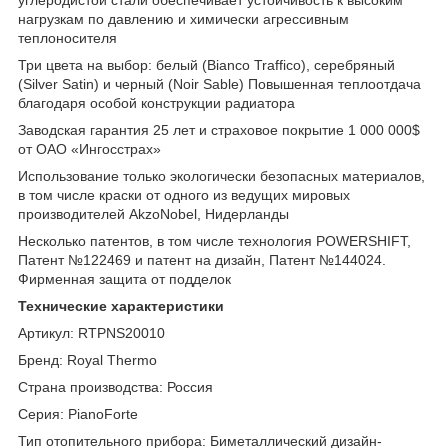
нагрузкам по давлению и химически агрессивным
теплоносителя
Три цвета на выбор: белый (Bianco Traffico), серебряный
(Silver Satin) и черный (Noir Sable) Повышенная теплоотдача
благодаря особой конструкции радиатора
Заводская гарантия 25 лет и страховое покрытие 1 000 000$
от ОАО «Ингосстрах»
Использование только экологически безопасных материалов,
в том числе краски от одного из ведущих мировых
производителей AkzoNobel, Нидерланды
Несколько патентов, в том числе технология POWERSHIFT,
Патент №122469 и патент на дизайн, Патент №144024.
Фирменная защита от подделок
Технические характеристики
Артикул: RTPNS20010
Бренд: Royal Thermo
Страна производства: Россия
Серия: PianoForte
Тип отопительного прибора: Биметаллический дизайн-