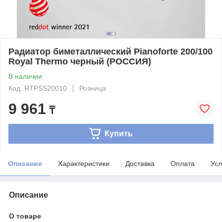
Радиатор биметаллический Pianoforte 200/100
Royal Thermo черный (РОССИЯ)
В наличии
Код: RTPSS20010
Розница
9 961
₸
Купить
Описание
Характеристики
Доставка
Оплата
Усл
Описание
О товаре