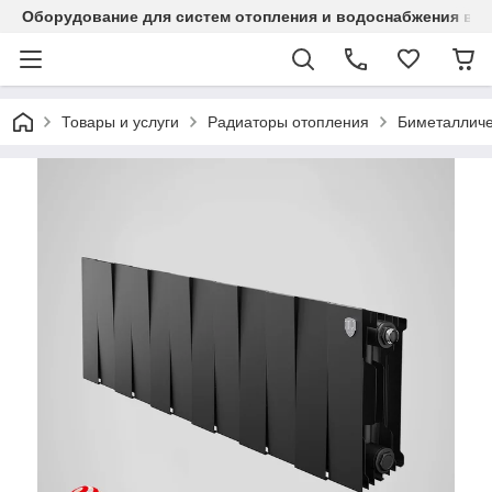
Оборудование для систем отопления и водоснабжения в Ка
Товары и услуги
Радиаторы отопления
Биметалличе