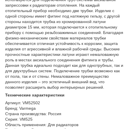
запрессовки к радиаторам отопления. На каждый
отопительный прибор необходимо две трубки. Изделие с
одной стороны имеет фитинг под натяжную гильзу, с другой
стороны находится трубка из хромированной латуни
диаметром 15 мм, которая подключается к отопительному
прибору с помощью резьбозажимных соединений. Благодаря
физико-механическим свойствам материалов трубки
обеспечивается отличная устойчивость к коррозии, защита
изделия от агрессивной и влажной рабочей среды. Высокие
прочностные характеристики латуни играют немаловажную
роль в местах аксиального соединения фитинга и трубы.
Данная трубка идеально подходит как для однотрубных, так и
для двухтрубных систем. Подключение трубки возможно как
от пола, так и от стены. Немаловажное преимущество
данного изделия – это эстетичный внешний вид, что
позволяет расширить выбор интерьерных решений.
Технические характеристики
Артикул: VM52502
Бренд: Varmega
Страна производства: Россия
Серия: VM525
Область применения: Для радиаторов