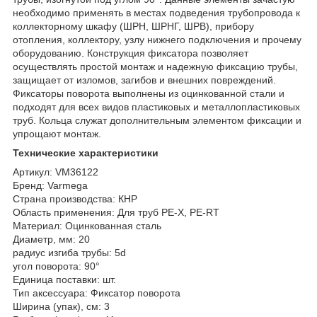
необходимо применять в местах подведения трубопровода к
коллекторному шкафу (ШРН, ШРНГ, ШРВ), прибору
отопления, коллектору, узлу нижнего подключения и прочему
оборудованию. Конструкция фиксатора позволяет
осуществлять простой монтаж и надежную фиксацию трубы,
защищает от изломов, загибов и внешних повреждений.
Фиксаторы поворота выполнены из оцинкованной стали и
подходят для всех видов пластиковых и металлопластиковых
труб. Кольца служат дополнительным элементом фиксации и
упрощают монтаж.
Технические характеристики
Артикул: VM36122
Бренд: Varmega
Страна производства: КНР
Область применения: Для труб PE-X, PE-RT
Материал: Оцинкованная сталь
Диаметр, мм: 20
радиус изгиба трубы: 5d
угол поворота: 90°
Единица поставки: шт.
Тип аксессуара: Фиксатор поворота
Ширина (упак), см: 3