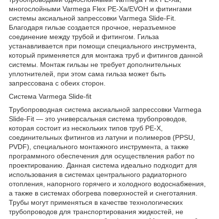
многослойными Varmega Flex PE-Xa/EVOH и фитингами
системы аксиальной запрессовки Varmega Slide-Fit.
Благодаря гильзе создается прочное, неразъемное
соединение между трубой и фитингом. Гильза
устанавливается при помощи специального инструмента,
который применяется для монтажа труб и фитингов данной
системы. Монтаж гильзы не требует дополнительных
уплотнителей, при этом сама гильза может быть
запрессована с обеих сторон.
Система Varmega Slide-fit
Трубопроводная система аксиальной запрессовки Varmega
Slide-Fit — это универсальная система трубопроводов,
которая состоит из нескольких типов труб PE-X,
соединительных фитингов из латуни и полимеров (PPSU,
PVDF), специального монтажного инструмента, а также
программного обеспечения для осуществления работ по
проектированию. Данная система идеально подходит для
использования в системах центрального радиаторного
отопления, напорного горячего и холодного водоснабжения,
а также в системах обогрева поверхностей и снеготаяния.
Трубы могут применяться в качестве технологических
трубопроводов для транспортирования жидкостей, не