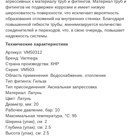
агрессивных к материалу труб и фитингов. Материал труб и
фитингов не подвержен коррозии и имеет низкую
шероховатость поверхности, что исключает вероятность
образования отложений на внутренних стенках. Благодаря
повышенной гибкости трубы, минимизируется количество
соединителей и переходов, что, в свою очередь, повышает
надежность системы.
Технические характеристики
Артикул: VM50312
Бренд: Varmega
Страна производства: КНР
Серия: VM503
Область применения: Водоснабжение, отопление
Тип фитинга: Гильза
Тип присоединения: Аксиальная запрессовка
Материал: Латунь
Цвет: Латунь
Диаметр, мм: 20
Рабочее давление, бар: 10
Максимальная температура, °С: 95
Ширина (упак), см: 2
Глубина (упак), см: 2.5
Высота (упак), см: 2.5