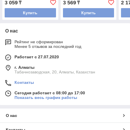
3 059
3 569
2 1
₸
₸
Купить
Купить
О нас
Рейтинг не сформирован
Менее 5 отзывов за последний год
Работает с 27.07.2020
г. Алматы
Табачнозаводская, 20, Алматы, Казахстан
Контакты
Сегодня работает с 08:00 до 17:00
Показать весь график работы
О нас
Контакты