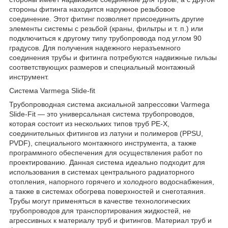
стороны фитинга находится наружное резьбовое
соединение. Этот фитинг позволяет присоединить другие
элементы системы с резьбой (краны, фильтры и т. п.) или
подключиться к другому типу трубопровода под углом 90
градусов. Для получения надежного неразъемного
соединения трубы и фитинга потребуются надвижные гильзы
соответствующих размеров и специальный монтажный
инструмент.
Система Varmega Slide-fit
Трубопроводная система аксиальной запрессовки Varmega
Slide-Fit — это универсальная система трубопроводов,
которая состоит из нескольких типов труб PE-X,
соединительных фитингов из латуни и полимеров (PPSU,
PVDF), специального монтажного инструмента, а также
программного обеспечения для осуществления работ по
проектированию. Данная система идеально подходит для
использования в системах центрального радиаторного
отопления, напорного горячего и холодного водоснабжения,
а также в системах обогрева поверхностей и снеготаяния.
Трубы могут применяться в качестве технологических
трубопроводов для транспортирования жидкостей, не
агрессивных к материалу труб и фитингов. Материал труб и