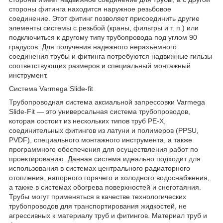
стороны фитинга находится наружное резьбовое
соединение. Этот фитинг позволяет присоединить другие
элементы системы с резьбой (краны, фильтры и т. п.) или
подключиться к другому типу трубопровода под углом 90
градусов. Для получения надежного неразъемного
соединения трубы и фитинга потребуются надвижные гильзы
соответствующих размеров и специальный монтажный
инструмент.
Система Varmega Slide-fit
Трубопроводная система аксиальной запрессовки Varmega
Slide-Fit — это универсальная система трубопроводов,
которая состоит из нескольких типов труб PE-X,
соединительных фитингов из латуни и полимеров (PPSU,
PVDF), специального монтажного инструмента, а также
программного обеспечения для осуществления работ по
проектированию. Данная система идеально подходит для
использования в системах центрального радиаторного
отопления, напорного горячего и холодного водоснабжения,
а также в системах обогрева поверхностей и снеготаяния.
Трубы могут применяться в качестве технологических
трубопроводов для транспортирования жидкостей, не
агрессивных к материалу труб и фитингов. Материал труб и