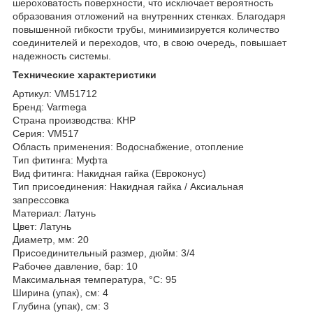
шероховатость поверхности, что исключает вероятность
образования отложений на внутренних стенках. Благодаря
повышенной гибкости трубы, минимизируется количество
соединителей и переходов, что, в свою очередь, повышает
надежность системы.
Технические характеристики
Артикул: VM51712
Бренд: Varmega
Страна производства: КНР
Серия: VM517
Область применения: Водоснабжение, отопление
Тип фитинга: Муфта
Вид фитинга: Накидная гайка (Евроконус)
Тип присоединения: Накидная гайка / Аксиальная
запрессовка
Материал: Латунь
Цвет: Латунь
Диаметр, мм: 20
Присоединительный размер, дюйм: 3/4
Рабочее давление, бар: 10
Максимальная температура, °С: 95
Ширина (упак), см: 4
Глубина (упак), см: 3