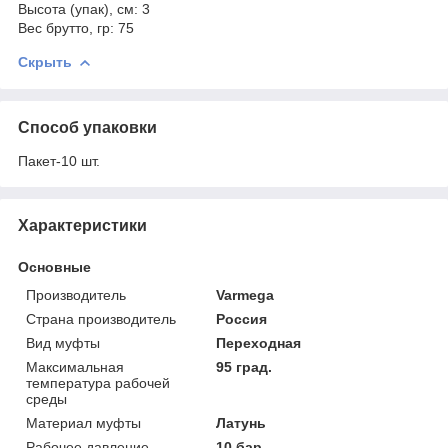
Высота (упак), см: 3
Вес брутто, гр: 75
Скрыть
Способ упаковки
Пакет-10 шт.
Характеристики
Основные
Производитель
Varmega
Страна производитель
Россия
Вид муфты
Переходная
Максимальная
95 град.
температура рабочей
среды
Материал муфты
Латунь
Рабочее давление
10 бар