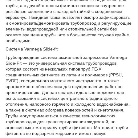
трубы, а с другой стороны фитинга находится внутреннее
резьбовое соединение с накидной гайкой с соединением
евроконус. Накидная гайка позволяет быстро зафиксировать
и смонтировать/демонтировать трубопровод и регулирующие
элементы водопроводной или отопительной сетей без
осевого вращения трубы, что в большинстве случаев крайне
необходимо.
Система Varmega Slide-fit
Трубопроводная система аксиальной запрессовки Varmega
Slide-Fit — это универсальная система трубопроводов,
которая состоит из нескольких типов труб PE-X,
соединительных фитингов из латуни и полимеров (PPSU,
PVDF), специального монтажного инструмента, а также
программного обеспечения для осуществления работ по
проектированию. Данная система идеально подходит для
использования в системах центрального радиаторного
отопления, напорного горячего и холодного водоснабжения,
а также в системах обогрева поверхностей и снеготаяния.
Трубы могут применяться в качестве технологических
трубопроводов для транспортирования жидкостей, не
агрессивных к материалу труб и фитингов. Материал труб и
фитингов не подвержен коррозии и имеет низкую