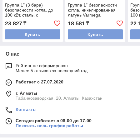
Группа 1" (3 бара)
Группа 1" безопасности
Груп
безопасности котла, до
котла, никелированная
безо
100 кВт, сталь, с
латунь Varmega
100 
термоизоляцией
23 827
18 581
22 
₸
₸
Купить
Купить
О нас
Рейтинг не сформирован
Менее 5 отзывов за последний год
Работает с 27.07.2020
г. Алматы
Табачнозаводская, 20, Алматы, Казахстан
Контакты
Сегодня работает с 08:00 до 17:00
Показать весь график работы