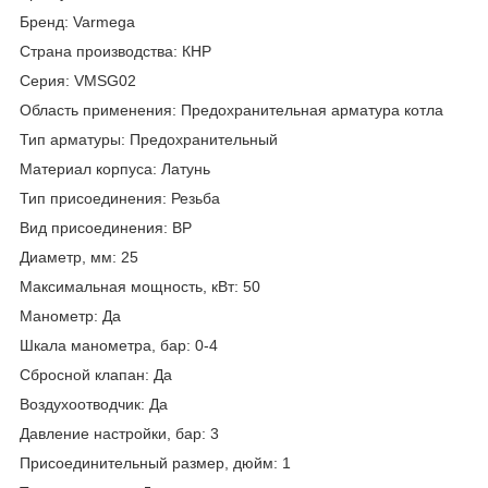
Бренд:
Varmega
Страна производства:
КНР
Серия:
VMSG02
Область применения:
Предохранительная арматура котла
Тип арматуры:
Предохранительный
Материал корпуса:
Латунь
Тип присоединения:
Резьба
Вид присоединения:
ВР
Диаметр, мм:
25
Максимальная мощность, кВт:
50
Манометр:
Да
Шкала манометра, бар: 0-4
Сбросной клапан:
Да
Воздухоотводчик:
Да
Давление настройки, бар:
3
Присоединительный размер, дюйм:
1