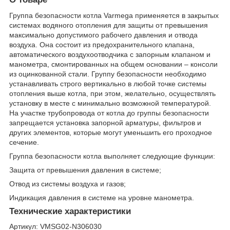
Группа безопасности котла Varmega применяется в закрытых
системах водяного отопления для защиты от превышения
максимально допустимого рабочего давления и отвода
воздуха. Она состоит из предохранительного клапана,
автоматического воздухоотводчика с запорным клапаном и
манометра, смонтированных на общем основании – консоли
из оцинкованной стали. Группу безопасности необходимо
устанавливать строго вертикально в любой точке системы
отопления выше котла, при этом, желательно, осуществлять
установку в месте с минимально возможной температурой.
На участке трубопровода от котла до группы безопасности
запрещается установка запорной арматуры, фильтров и
других элементов, которые могут уменьшить его проходное
сечение.
Группа безопасности котла выполняет следующие функции:
Защита от превышения давления в системе;
Отвод из системы воздуха и газов;
Индикация давления в системе на уровне манометра.
Технические характеристики
Артикул:
VMSG02-N306030