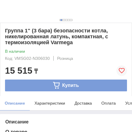
Группа 1" (3 бара) безопасности котла,
никелированная латунь, компактная, с
термоизоляцией Varmega
В наличии
Код: VMSG02-N306030
Розница
15 515
₸
Купить
Описание
Характеристики
Доставка
Оплата
Усл
Описание
О товаре