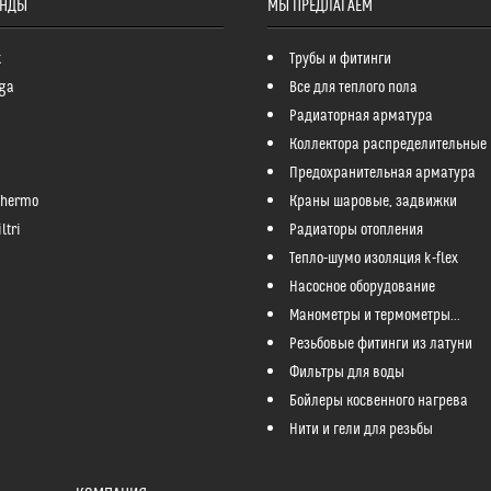
ЕНДЫ
МЫ ПРЕДЛАГАЕМ
k
Трубы и фитинги
ga
Все для теплого пола
Радиаторная арматура
Коллектора распределительные
Предохранительная арматура
Thermo
Краны шаровые, задвижки
ltri
Радиаторы отопления
Тепло-шумо изоляция k-flex
Насосное оборудование
Манометры и термометры...
Резьбовые фитинги из латуни
Фильтры для воды
Бойлеры косвенного нагрева
Нити и гели для резьбы