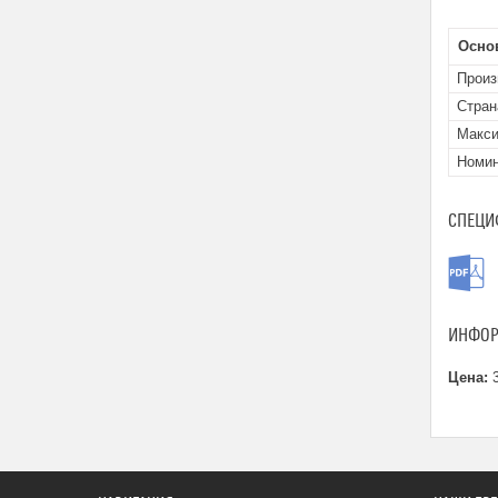
Осно
Произ
Стран
Макси
Номин
СПЕЦИ
ИНФОР
Цена:
3