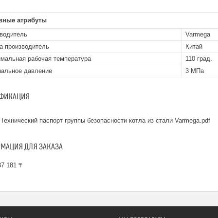
вные атрибуты
водитель
Varmega
а производитель
Китай
мальная рабочая температура
110 град.
альное давление
3 МПа
ФИКАЦИЯ
Технический паспорт группы безопасности котла из стали Varmega.pdf
МАЦИЯ ДЛЯ ЗАКАЗА
7 181 ₸