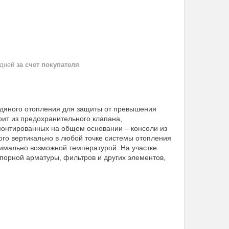
 дней
за счет покупателя
одяного отопления для защиты от превышения
оит из предохранительного клапана,
монтированных на общем основании – консоли из
ого вертикально в любой точке системы отопления
нимально возможной температурой. На участке
апорной арматуры, фильтров и других элементов,