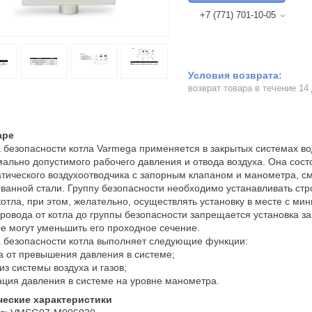
+7 (771) 701-10-05
возврат товара в течение 14
аре
 безопасности котла Varmega применяется в закрытых системах в
ально допустимого рабочего давления и отвода воздуха. Она сост
тического воздухоотводчика с запорным клапаном и манометра, с
ванной стали. Группу безопасности необходимо устанавливать стр
отла, при этом, желательно, осуществлять установку в месте с ми
ровода от котла до группы безопасности запрещается установка з
е могут уменьшить его проходное сечение.
 безопасности котла выполняет следующие функции:
 от превышения давления в системе;
из системы воздуха и газов;
ция давления в системе на уровне манометра.
ческие характеристики