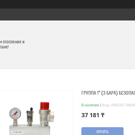
м отопления и
тане!
ГРУППА 1" (3 БАРА) БЕЗОПА
В наличии
Код:
VMSG07-M00
37 181 ₸
КУПИТЬ